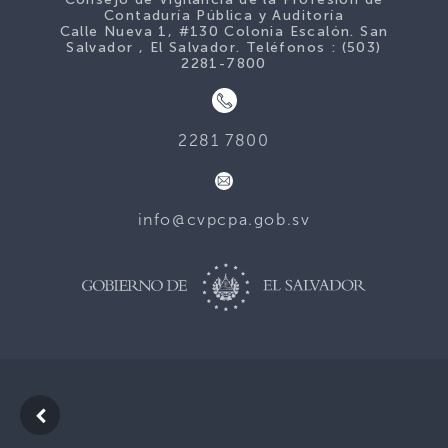
Contaduría Pública y Auditoría
Calle Nueva 1, #130 Colonia Escalón. San
Salvador , El Salvador. Teléfonos : (503)
2281-7800
2281 7800
info@cvpcpa.gob.sv