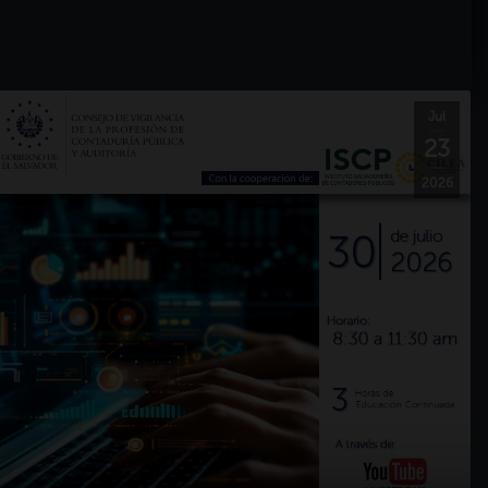
Jul
23
2026