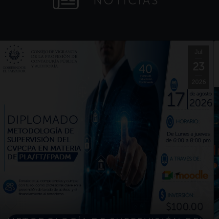
NOTICIAS
Jul
23
2026