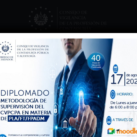
TRO TRABAJO
FIRMA ELECTRÓNICA
I