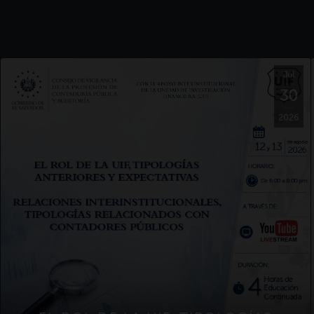
Jul
30
2026