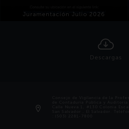
Juramentación Julio 2026
Descargas
Consejo de Vigilancia de la Profe
de Contaduría Pública y Auditoría
Calle Nueva 1, #130 Colonia Esca
San Salvador , El Salvador. Teléf
: (503) 2281-7800