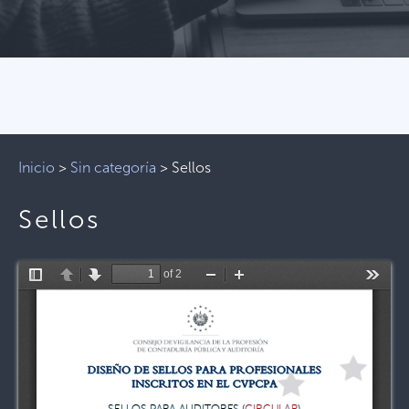
Inicio
>
Sin categoría
>
Sellos
Sellos