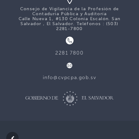
Consejo de Vigilancia de la Profesión de
Contaduría Pública y Auditoría
Calle Nueva 1, #130 Colonia Escalón. San
Salvador , El Salvador. Teléfonos : (503)
2281-7800
2281 7800
info@cvpcpa.gob.sv