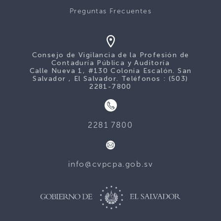
Preguntas Frecuentes
Consejo de Vigilancia de la Profesión de
Contaduría Pública y Auditoría
Calle Nueva 1, #130 Colonia Escalón. San
Salvador , El Salvador. Teléfonos : (503)
2281-7800
2281 7800
info@cvpcpa.gob.sv