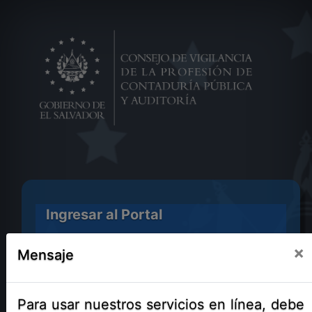
Ingresar al Portal
Tipo de persona?
Inscrito cómo?
×
Mensaje
Usuario
Para usar nuestros servicios en línea, debe