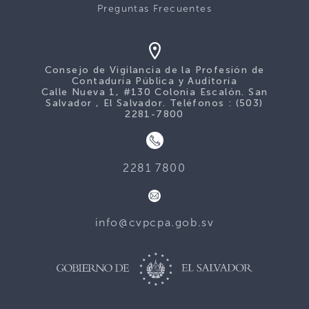
Preguntas Frecuentes
Consejo de Vigilancia de la Profesión de
Contaduría Pública y Auditoría
Calle Nueva 1, #130 Colonia Escalón. San
Salvador , El Salvador. Teléfonos : (503)
2281-7800
2281 7800
info@cvpcpa.gob.sv