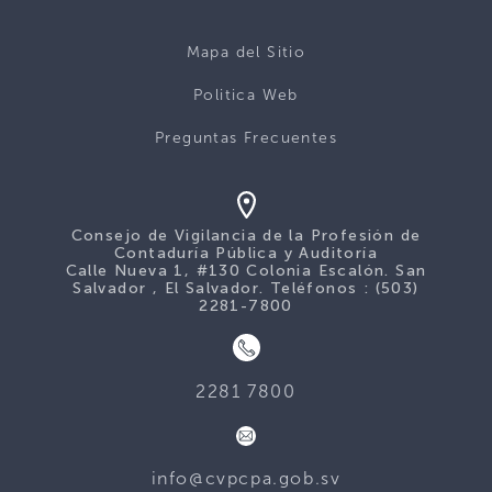
Mapa del Sitio
Politica Web
Preguntas Frecuentes
Consejo de Vigilancia de la Profesión de
Contaduría Pública y Auditoría
Calle Nueva 1, #130 Colonia Escalón. San
Salvador , El Salvador. Teléfonos : (503)
2281-7800
2281 7800
info@cvpcpa.gob.sv