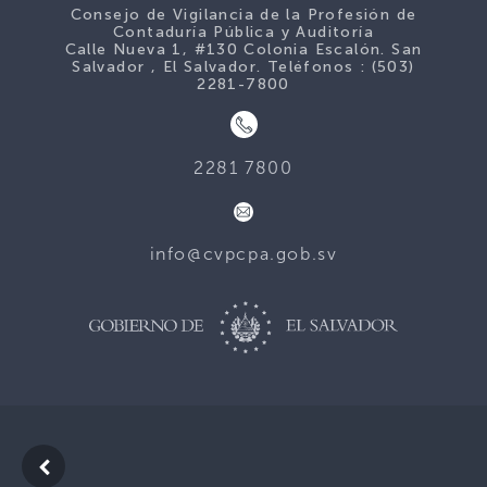
Consejo de Vigilancia de la Profesión de
Contaduría Pública y Auditoría
Calle Nueva 1, #130 Colonia Escalón. San
Salvador , El Salvador. Teléfonos : (503)
2281-7800
2281 7800
info@cvpcpa.gob.sv