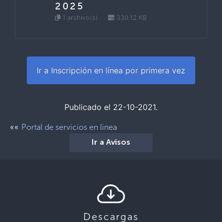
2025
1 archivo(s)
330.12 KB
Ir a Inscripción en línea por primera vez
Publicado el 22-10-2021.
««
Portal de servicios en linea
Ir a Avisos
Descargas