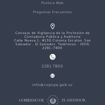
Politica Web
Preguntas Frecuentes
Consejo de Vigilancia de la Profesión de
Contaduría Pública y Auditoría
Calle Nueva 1, #130 Colonia Escalón. San
Salvador , El Salvador. Teléfonos : (503)
2281-7800
2281 7800
info@cvpcpa.gob.sv